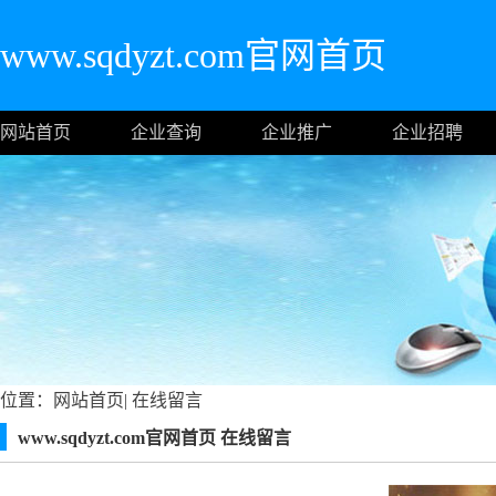
www.sqdyzt.com官网首页
网站首页
企业查询
企业推广
企业招聘
位置：
网站首页
|
在线留言
www.sqdyzt.com官网首页 在线留言