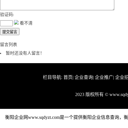
验证码:
看不清
留言列表
暂时还没有人留言！
栏目导航:
首页
|
企业查询
|
企业推广
|
企业
2023 版权所有 © www.sq
衡阳企业网www.sqdyzt.com是一个提供衡阳企业信息